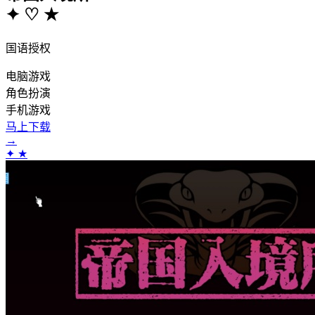
✦
♡
★
国语授权
电脑游戏
角色扮演
手机游戏
马上下载
→
✦ ★