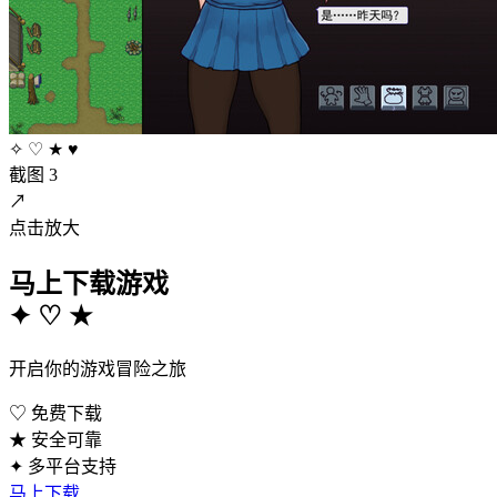
✧
♡
★
♥
截图 3
↗
点击放大
马上下载游戏
✦
♡
★
开启你的游戏冒险之旅
♡
免费下载
★
安全可靠
✦
多平台支持
马上下载