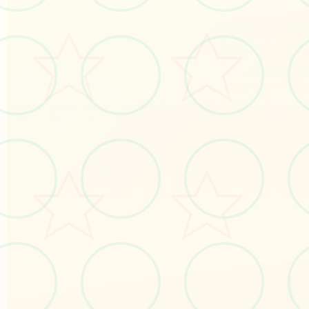
#安卓
#移动
#SLG
立即体验
免费完整版游戏