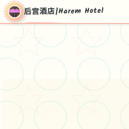
后宫酒店|Harem Hotel
后宫酒店|Harem
Hotel
V0.19,本土化官方接收无与伦比近