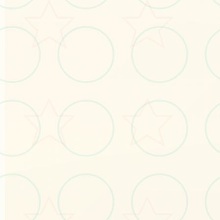
⚔️
画面艺术展
感受游戏的视觉魅力