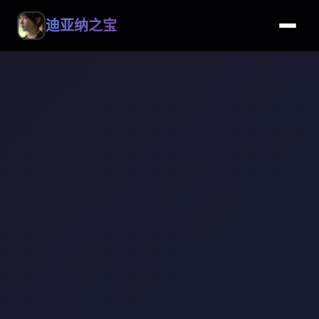
迪亚纳之宝