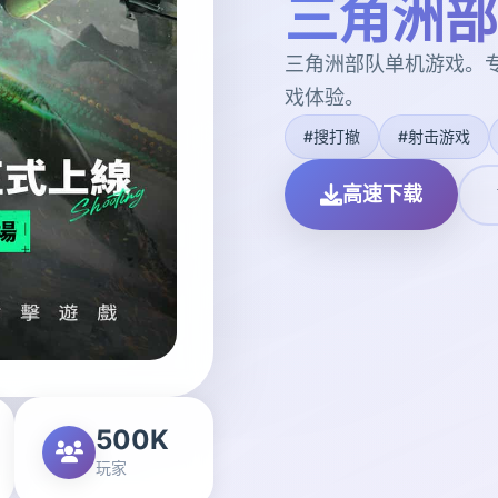
三角洲部
三角洲部队单机游戏。
戏体验。
#搜打撤
#射击游戏
高速下载
500K
玩家