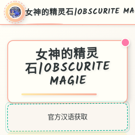
女神的精灵石|OBSCURITE MA
女神的精灵
石|OBSCURITE
MAGIE
官方汉语获取