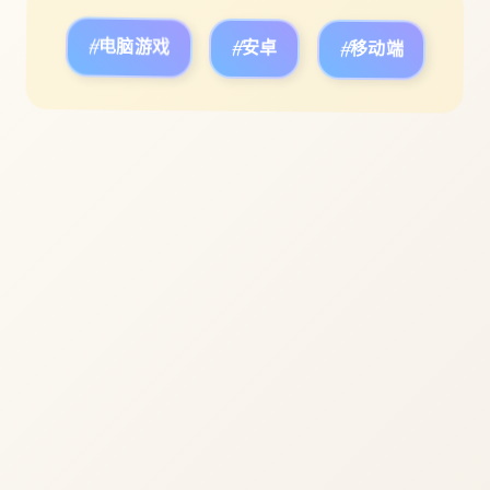
#电脑游戏
#安卓
#移动端
立即体验
免费完整版游戏