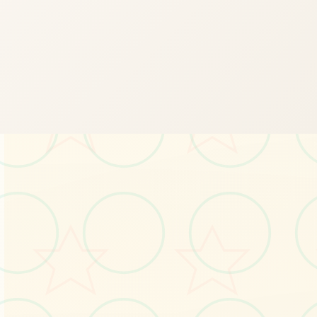
💉
画面艺术展