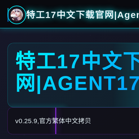
特工17中文下载官网|Agen
特工17中文
网|AGENT1
v0.25.9,官方繁体中文拷贝