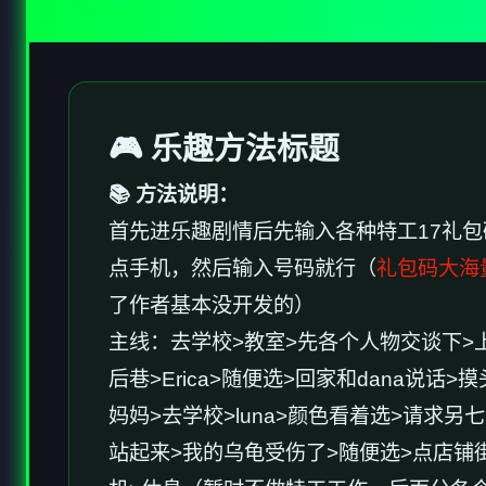
🎮 乐趣方法标题
📚 方法说明：
首先进乐趣剧情后先输入各种特工17礼包
点手机，然后输入号码就行（
礼包码大海
了作者基本没开发的）
主线：去学校>教室>先各个人物交谈下>
后巷>Erica>随便选>回家和dana说
妈妈>去学校>luna>颜色看着选>请求另七
站起来>我的乌龟受伤了>随便选>点店铺街的