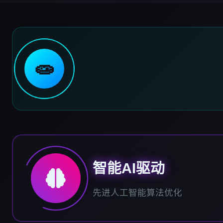
🧫
智能AI驱动
先进人工智能算法优化