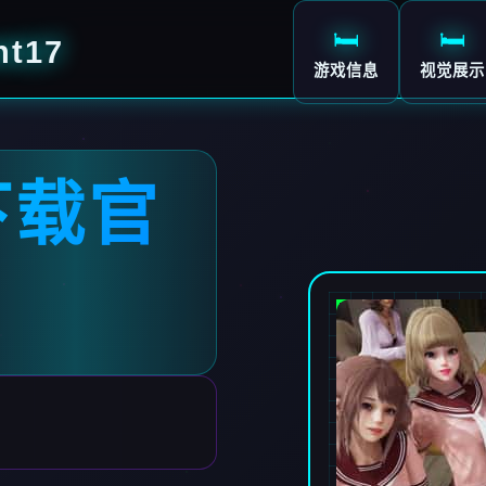
🛏️
🛏️
t17
游戏信息
视觉展示
下载官
7