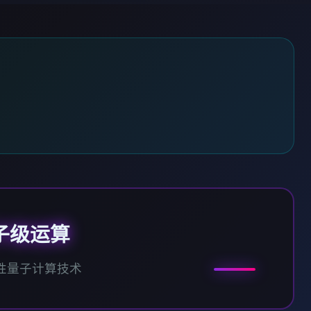
子级运算
性量子计算技术