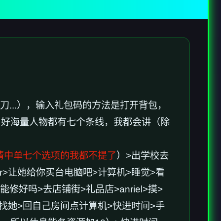
刀...），输入礼包码的方法是打开背包，
，好海量人物都有七个条线，我都会讲（除
情中单七个选项的我都不提了
）>出学校去
er>让她给你买台电脑吧>计算机>睡觉>看
修好吗>去店铺街>礼品店>anriel>摸>
房间找她>回自己房间点计算机>快进时间>手