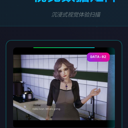
沉浸式视觉体验扫描
DATA-02