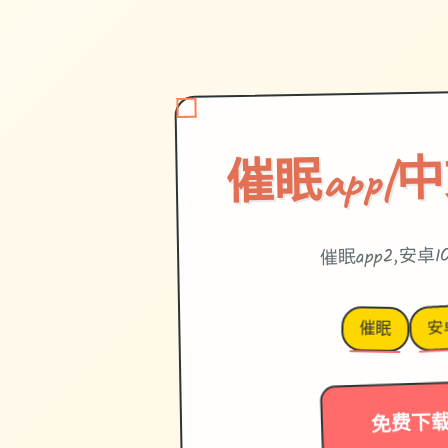
催眠app|
催眠app2,安卓I
安
催眠
免费下