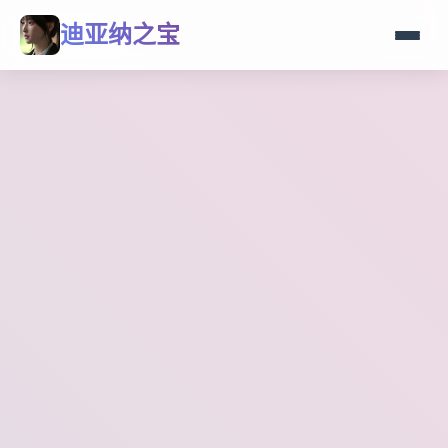
迪亚纳之宝