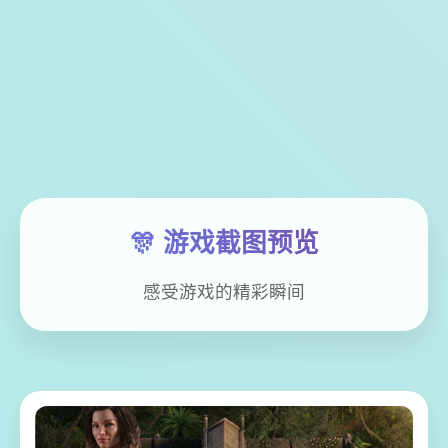
🎊 游戏截图预览
感受游戏的精彩瞬间