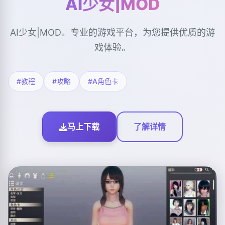
AI少女|MOD
AI少女|MOD。专业的游戏平台，为您提供优质的游
戏体验。
#教程
#攻略
#A角色卡
马上下载
了解详情