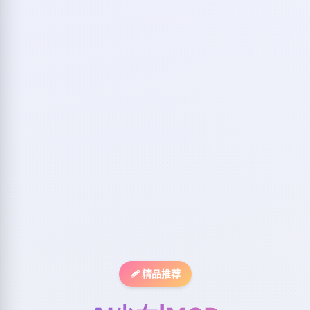
🩹 精品推荐