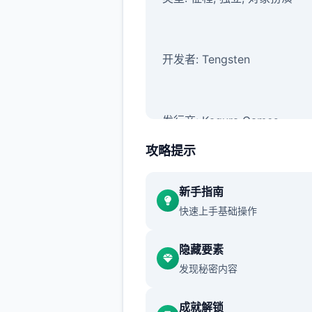
开发者: Tengsten
发行商: Kagura Games
攻略提示
新手指南
快速上手基础操作
隐藏要素
发现秘密内容
系列: Kagura Games
成就解锁