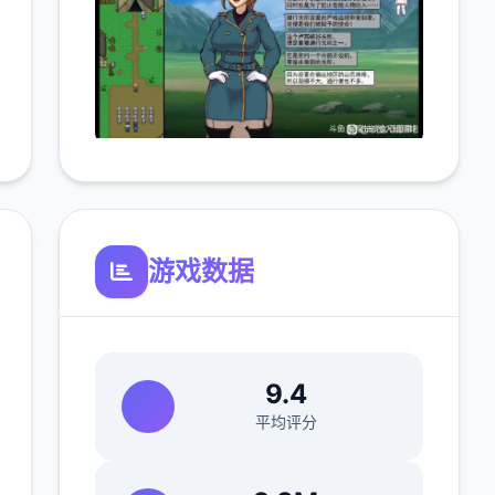
游戏数据
9.4
平均评分