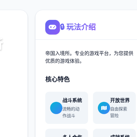
🔒 玩法介绍
所
帝国入境所。专业的游戏平台，为您提供
，为您
优质的游戏体验。
核心特色
900K
战斗系统
开放世界
玩家
流畅的动
自由探索
作战斗
冒险
多