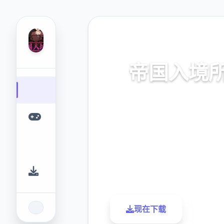
💼 热门推荐
帝国入境
帝国入境所。专业的游戏平台
提供优质的游戏体验。
9.4
2.3M
评分
下载
现在下载
了解更