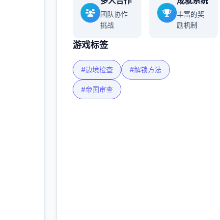
多人合作
成就系统
团队协作
丰富的奖
挑战
励机制
游戏标签
#边境检查
#解锁方法
#帝国审查