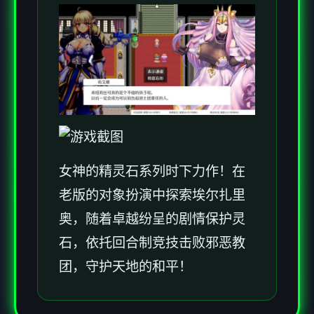
女神的精灵石系列时下力作！在
老版的对象扮演中探索埃尔扎里
奥，随着卓越纷呈的剧情保护灵
石，依托回合制竞技击败邪恶教
团，守护天地的和平！