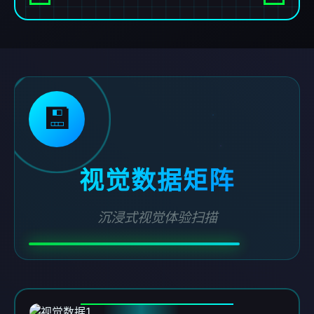
💾
视觉数据矩阵
沉浸式视觉体验扫描