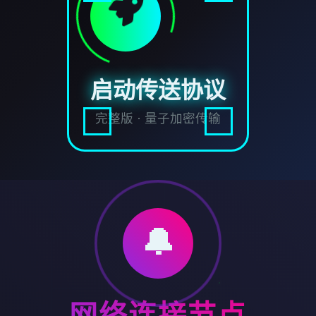
启动传送协议
完整版 · 量子加密传输
🔔
网络连接节点