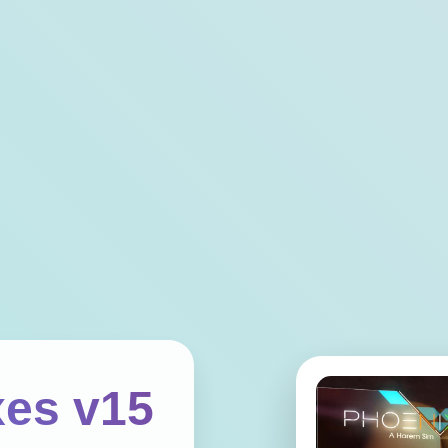
es v15