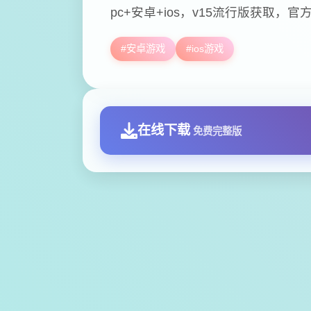
pc+安卓+ios，v15流行版获取，官
#安卓游戏
#ios游戏
在线下载
免费完整版