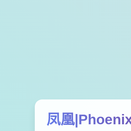
凤凰|Phoenix