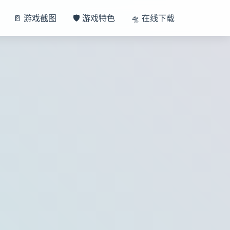
🚪 游戏截图
🛡️ 游戏特色
🛸 在线下载