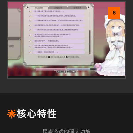
6
🌟
核心特性
探索游戏的强大功能