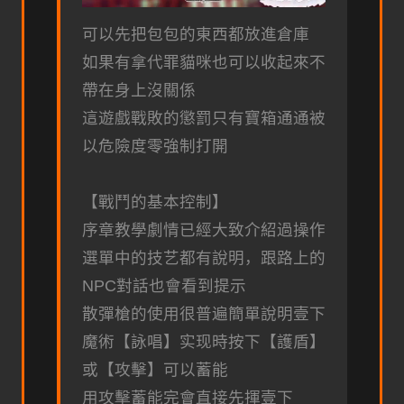
可以先把包包的東西都放進倉庫
如果有拿代罪貓咪也可以收起來不
帶在身上沒關係
這遊戲戰敗的懲罰只有寶箱通通被
以危險度零強制打開
【戰鬥的基本控制】
序章教學劇情已經大致介紹過操作
選單中的技艺都有說明，跟路上的
NPC對話也會看到提示
散彈槍的使用很普遍簡單說明壹下
魔術【詠唱】实现時按下【護盾】
或【攻擊】可以蓄能
用攻擊蓄能完會直接先揮壹下