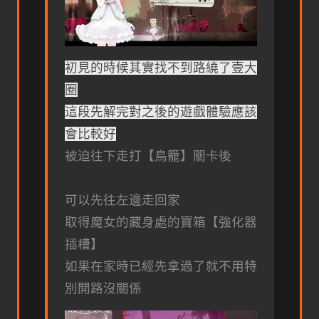
初見的時候其實找不到路繞了壹大
圈
這段先解完對之後的遊戲體驗應該
會比較好
被迫往下走打【鳥籠】關卡後
可以先往左邊走回家
取得魔女的藏身處的寶箱【強化器
插槽】
如果在家時已經先拿過了就不用特
別開路沒關係