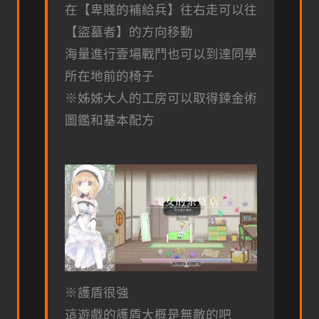
在【卑賤的補給兵】往右走可以往
【盜墓者】的方向移動
海量進行壹場戰鬥也可以到達同學
所在地前的椅子
※姊姊大人的工房可以取得鍊金術
圖鑑和基本配方
※護盾很強
這遊戲的護盾大概是無敵的吧