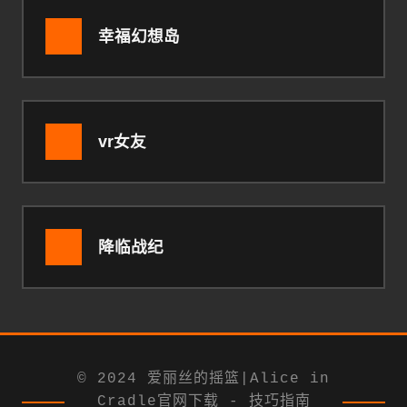
幸福幻想岛
vr女友
降临战纪
© 2024 爱丽丝的摇篮|Alice in
Cradle官网下载 - 技巧指南