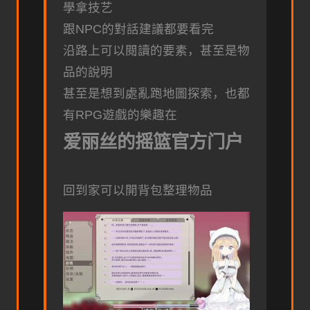
學拿技艺
跟NPC的對話建議都要看完
沿路上可以閱讀的要素，甚至是物
品的說明
甚至是想到處亂跑地圖探索，也都
有RPG遊戲的樂趣在
爱丽丝的摇篮官方门户
回到家可以開背包整理物品