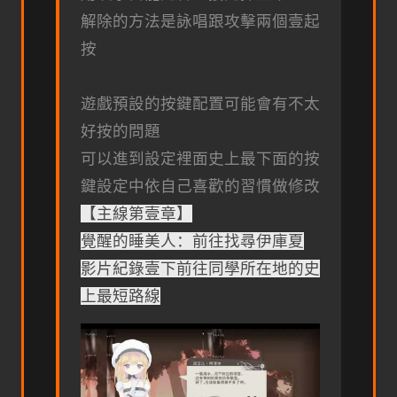
解除的方法是詠唱跟攻擊兩個壹起
按
遊戲預設的按鍵配置可能會有不太
好按的問題
可以進到設定裡面史上最下面的按
鍵設定中依自己喜歡的習慣做修改
【主線第壹章】
覺醒的睡美人：前往找尋伊庫夏
影片紀錄壹下前往同學所在地的史
上最短路線