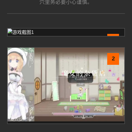
穴里务必要小心谨慎。
1
2