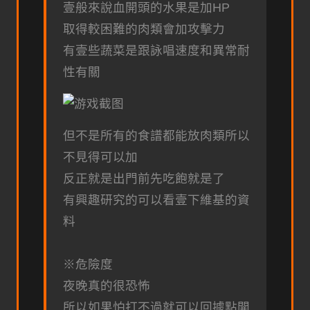
壹般來說血開頭的水果是加HP
取得較困難的肉類會加攻擊力
有壹些蔬菜是跟詠唱速度和異常耐
性有關
但不是所有的食譜都能放肉類所以
不見得可以加
反正就是出門前先吃飽就是了
有興趣研究的可以看壹下維基的資
料
※危險度
夜晚真的很恐怖
所以如果怕打不過就可以回據點開