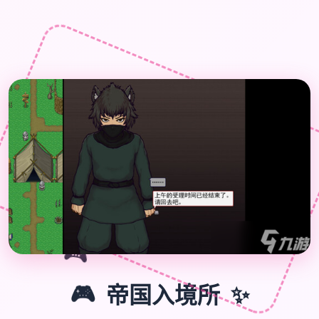
🎮
🎮
✨
帝国入境所