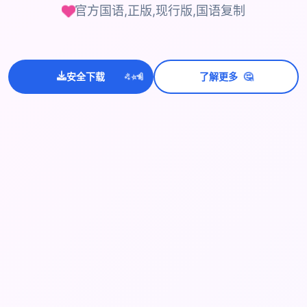
官方国语,正版,现行版,国语复制
🤔
💫
✨
⭐
安全下载
了解更多