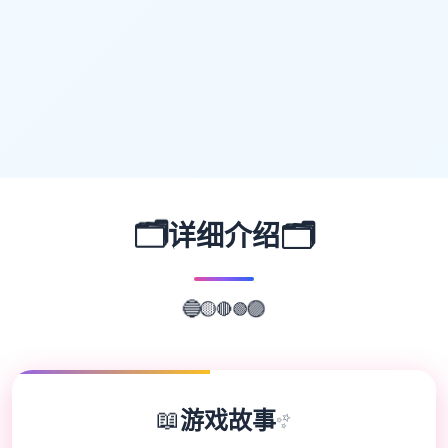
🗂️
🗂️
详细介绍
🟢
🔴
🔵
🟡
🟣
📖
游戏故事
✨