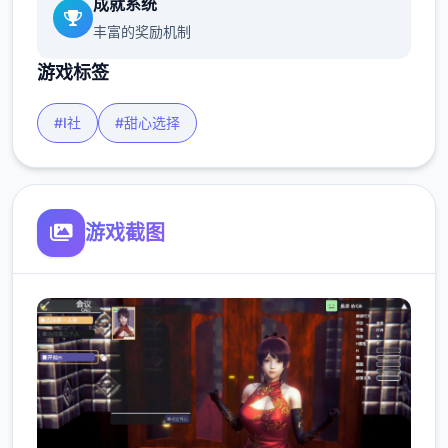
成就系统
丰富的奖励机制
游戏标签
#I社
#甜心选择
游戏截图