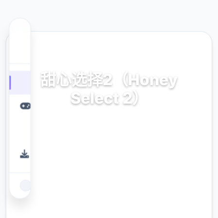
🔧 热门推荐
甜心选择2（Honey
Select 2）
甜心选择2（Honey Select 2）。专业的游戏平
台，为您提供优质的游戏体验。
9.4
评分
2.3M