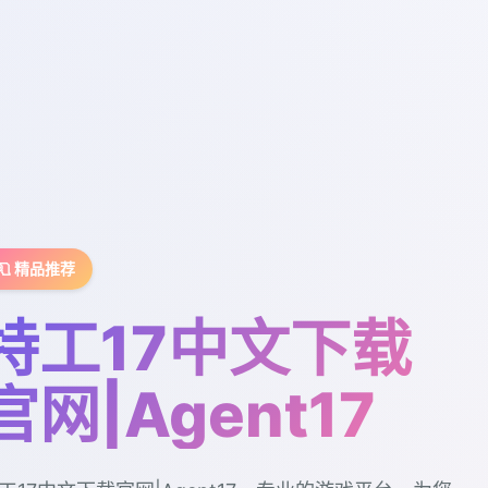
🧻 精品推荐
特工17中文下载
官网|Agent17