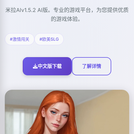
米拉AIv1.5.2 AI版。专业的游戏平台，为您提供优质
的游戏体验。
#激情闯关
#欧美SLG
中文版下载
了解详情