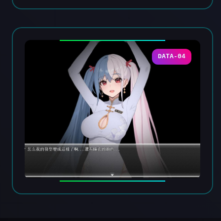
DATA-04