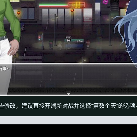
些修改，建议直接开端新对战并选择“第数个天”的选项