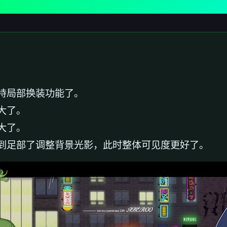
持局部换装功能了。
大了。
大了。
到足部了调整背景光影，此时整体可见度更好了。