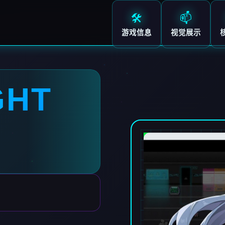
🛠️
📫
游戏信息
视觉展示
GHT