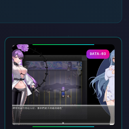
DATA-03