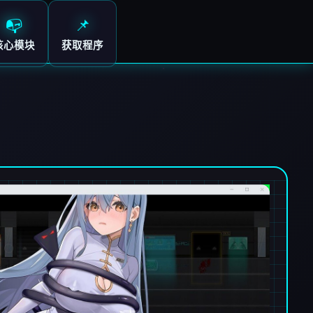
📭
📌
核心模块
获取程序