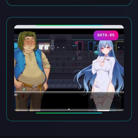
DATA-05