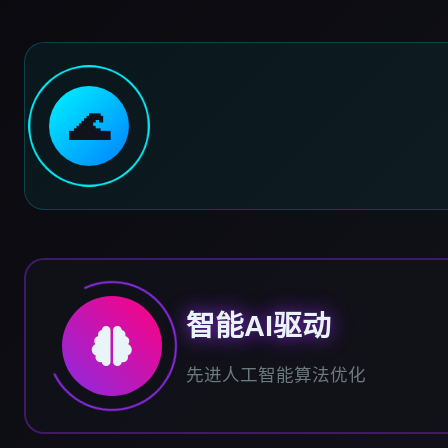
🌊
智能AI驱动
先进人工智能算法优化