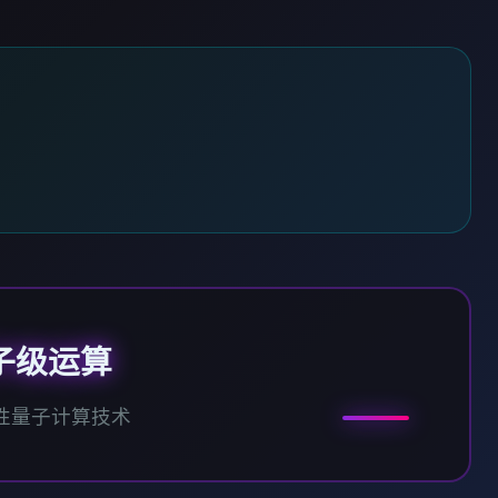
子级运算
性量子计算技术