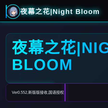
夜幕之花|Night Bloom
夜幕之花|NI
BLOOM
Ver0.552,新版版接收,国语授权