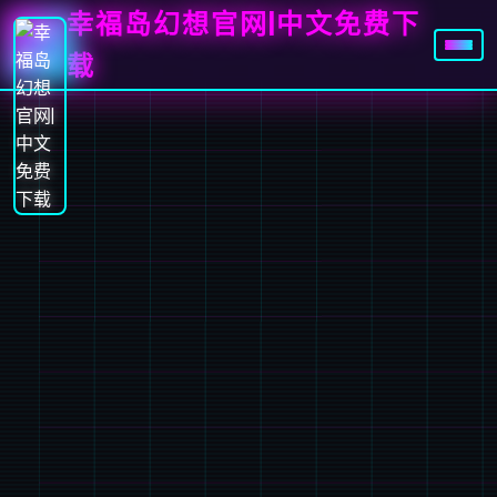
幸福岛幻想官网|中文免费下
载