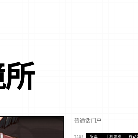
境所
普通话门户
TAGS:
安卓
手机游戏
移动