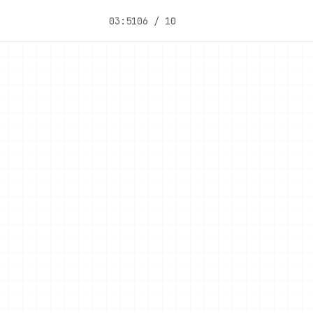
03:51
06 / 10