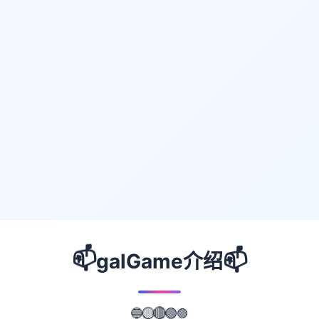
📫
📫
galGame介绍
🟣
🟢
🔵
🟡
🔴