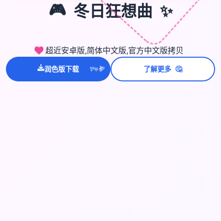
✨
🎮
冬日狂想曲
超近安卓版,简体中文版,官方中文版拷贝
💫
✨
⭐
🤔
润色版下载
了解更多