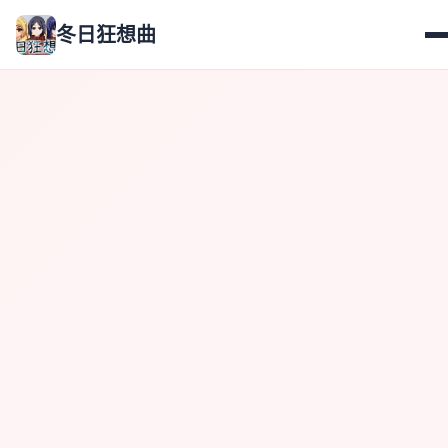
冬日狂想曲