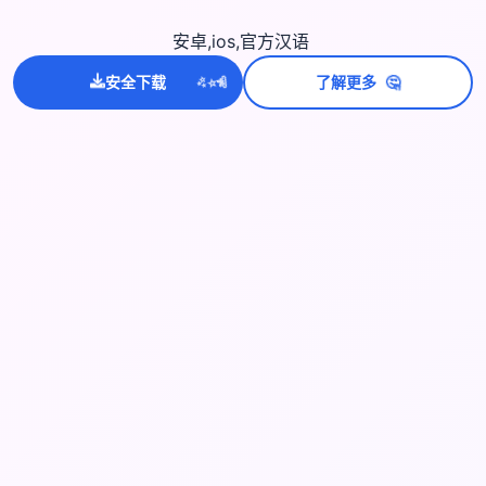
安卓,ios,官方汉语
💫
✨
⭐
🤔
安全下载
了解更多