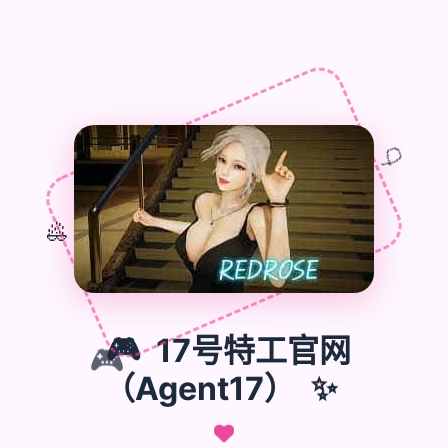
🎁
🎈
🎊
🎮
🎮
17号特工官网
（Agent17）
✨