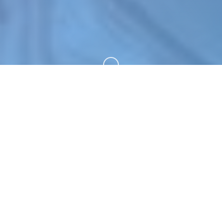
向下滚动
🔥 详细介绍
蜉蝣|MayFly。专业的游戏平台，为您提供优质的游