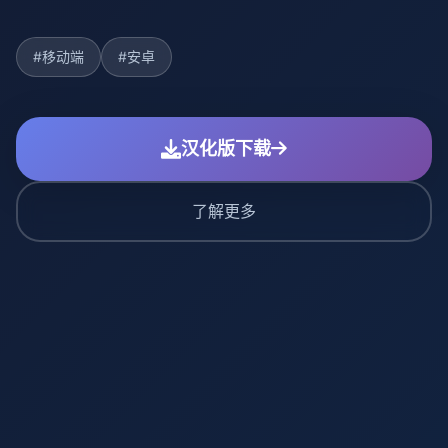
#移动端
#安卓
汉化版下载
了解更多