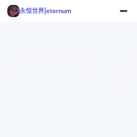
永恒世界|eternum